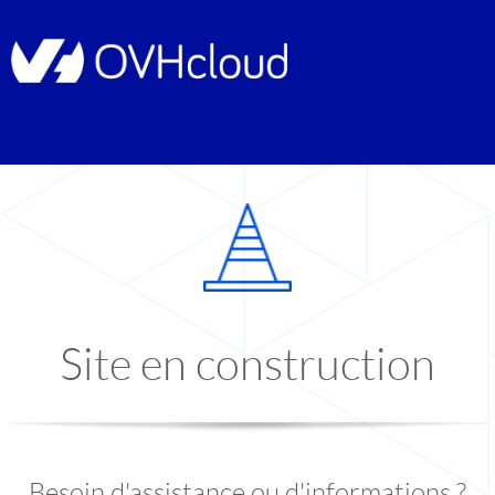
Site en construction
Besoin d'assistance ou d'informations ?